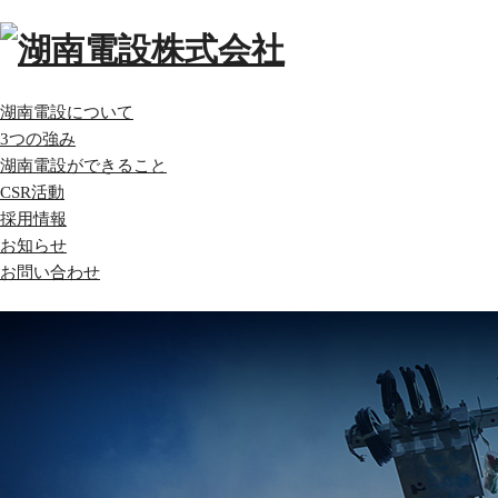
湖南電設について
3つの強み
湖南電設ができること
CSR活動
採用情報
お知らせ
お問い合わせ