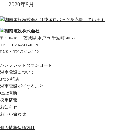
2020年9月
〒310-0851
茨城県
水戸市
千波町300-2
TEL：
029-241-4019
FAX：
029-241-4152
パンフレットダウンロード
湖南電設について
3つの強み
湖南電設ができること
CSR活動
採用情報
お知らせ
お問い合わせ
個人情報保護方針