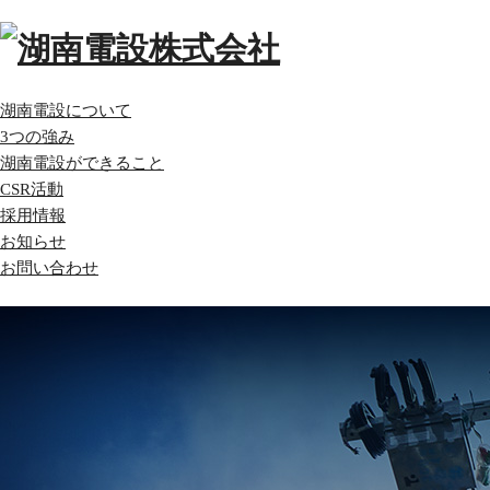
湖南電設について
3つの強み
湖南電設ができること
CSR活動
採用情報
お知らせ
お問い合わせ